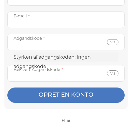
E-mail
Adgandskode
Vis
Styrken af adgangskoden:
Ingen
adgangskode
Bekræft Adgandskode
Vis
OPRET EN KONTO
Eller