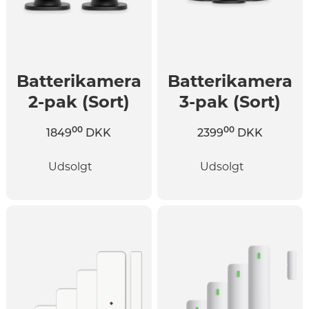
Batterikamera
Batterikamera
2-pak (Sort)
3-pak (Sort)
00
00
1849
DKK
2399
DKK
Udsolgt
Udsolgt