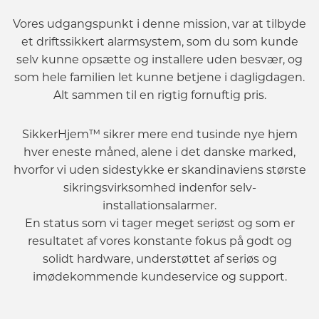
Vores udgangspunkt i denne mission, var at tilbyde
et driftssikkert alarmsystem, som du som kunde
selv kunne opsætte og installere uden besvær, og
som hele familien let kunne betjene i dagligdagen.
Alt sammen til en rigtig fornuftig pris.
SikkerHjem™ sikrer mere end tusinde nye hjem
hver eneste måned, alene i det danske marked,
hvorfor vi uden sidestykke er skandinaviens største
sikringsvirksomhed indenfor selv-
installationsalarmer.
En status som vi tager meget seriøst og som er
resultatet af vores konstante fokus på godt og
solidt hardware, understøttet af seriøs og
imødekommende kundeservice og support.