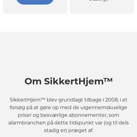
Om SikkertHjem™
SikkertHjem™ blev grundlagt tilbage i 2008, i et
forsøg på at gøre op med de uigennemskuelige
priser og besværlige abonnementer, som
alarmbranchen på dette tidspunkt var (og til dels
stadig er) præget af.