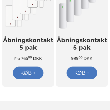
Åbningskontakt
Åbningskontakt
5-pak
5-pak
00
00
765
DKK
999
DKK
Fra
KØB +
KØB +