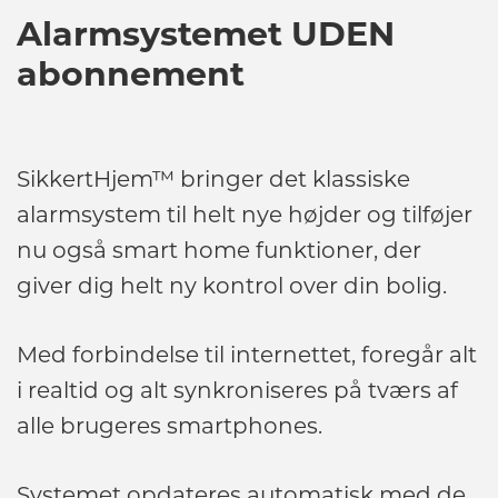
Alarmsystemet UDEN
abonnement
SikkertHjem™ bringer det klassiske
alarmsystem til helt nye højder og tilføjer
nu også smart home funktioner, der
giver dig helt ny kontrol over din bolig.
Med forbindelse til internettet, foregår alt
i realtid og alt synkroniseres på tværs af
alle brugeres smartphones.
Systemet opdateres automatisk med de