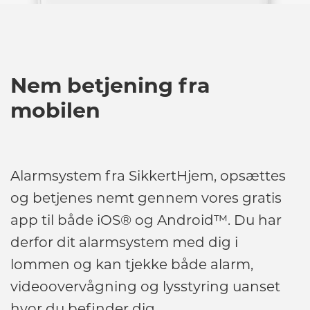
Nem betjening fra
mobilen
Alarmsystem fra SikkertHjem, opsættes
og betjenes nemt gennem vores gratis
app til både iOS® og Android™. Du har
derfor dit alarmsystem med dig i
lommen og kan tjekke både alarm,
videoovervågning og lysstyring uanset
hvor du befinder dig.