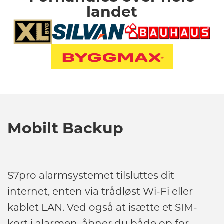
landet
Mobilt Backup
S7pro alarmsystemet tilsluttes dit
internet, enten via trådløst Wi-Fi eller
kablet LAN. Ved også at isætte et SIM-
kort i alarmen, åbner du både op for