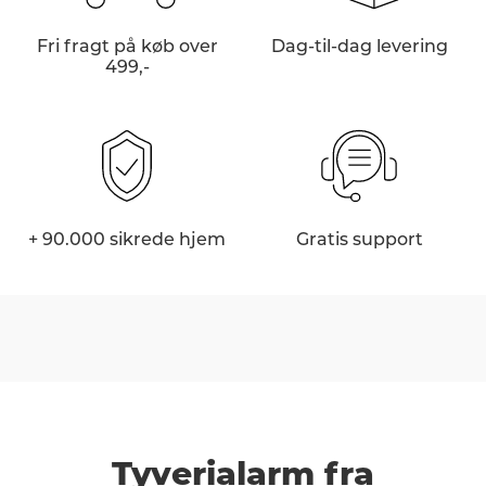
Fri fragt på køb over
Dag-til-dag levering
499,-
+ 90.000 sikrede hjem
Gratis support
Tyverialarm fra