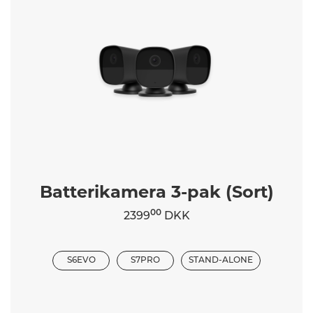
Batterikamera 3-pak (Sort)
00
2399
DKK
S6EVO
S7PRO
STAND-ALONE