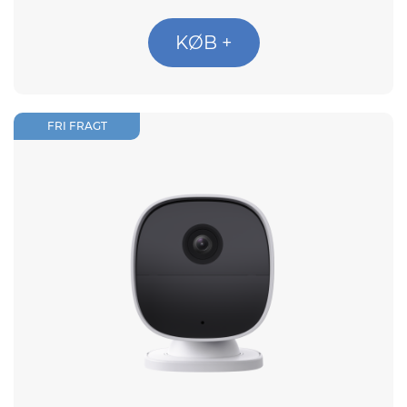
KØB +
FRI FRAGT