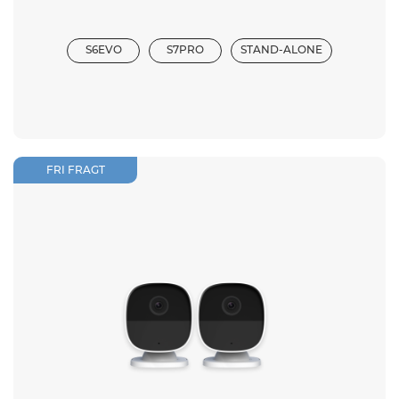
S6EVO
S7PRO
STAND-ALONE
FRI FRAGT