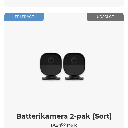
FRI FRAGT
UDSOLGT
Batterikamera 2-pak (Sort)
00
1849
DKK