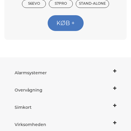
S6EVO
S7PRO
STAND-ALONE
KØB +
Alarmsystemer
Overvågning
Simkort
Virksomheden