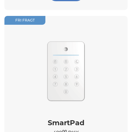
FRI FRAGT
SmartPad
00