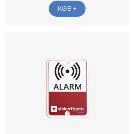
KØB +