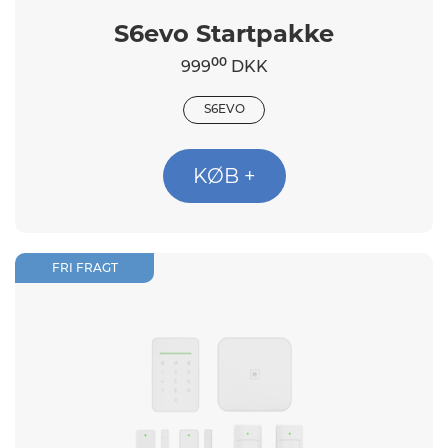
S6evo Startpakke
00
999
DKK
S6EVO
KØB +
FRI FRAGT