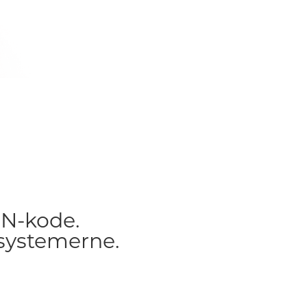
IN-kode.
systemerne.