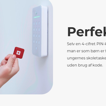
Perfek
Selv en 4-cifret PIN
man er som børn er 
ungernes skoletasker
uden brug af kode.