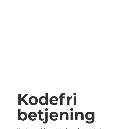
Kodefri
betjening