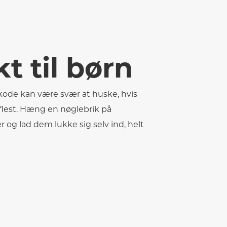
t til børn
-kode kan være svær at huske, hvis
flest. Hæng en nøglebrik på
 og lad dem lukke sig selv ind, helt