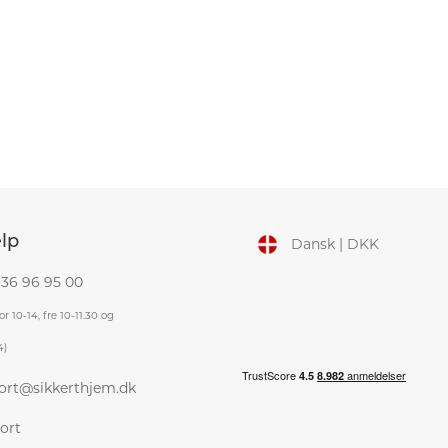
lp
Dansk | DKK
 36 96 95 00
r 10-14, fre 10-11.30 og
4)
ort@sikkerthjem.dk
ort