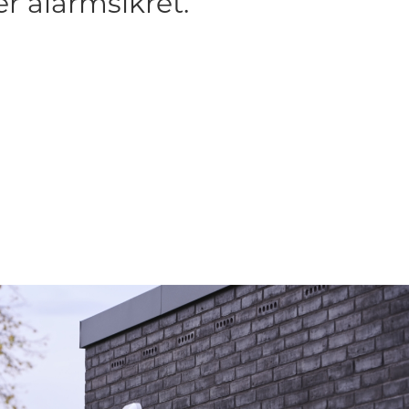
er alarmsikret.