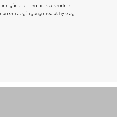
men går, vil din SmartBox sende et
irenen om at gå i gang med at hyle og