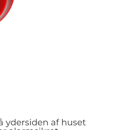
å ydersiden af huset