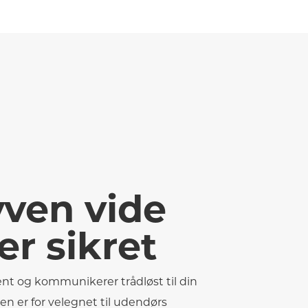
yven vide
er sikret
tent og kommunikerer trådløst til din
n er for velegnet til udendørs