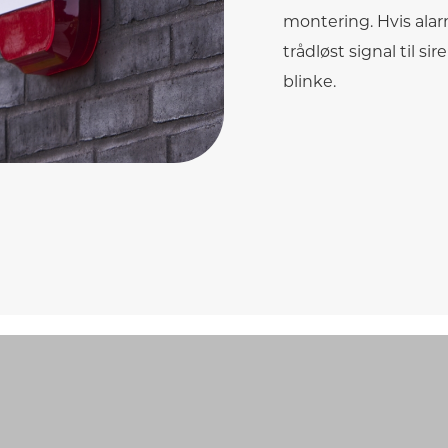
montering. Hvis alar
trådløst signal til s
blinke.