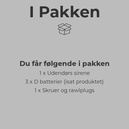
I Pakken
Du får følgende i pakken
1 x Udendørs sirene
3 x D batterier (isat produktet)
1 x Skruer og rawlplugs