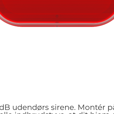
5dB udendørs sirene. Montér p