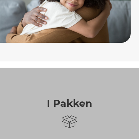
I Pakken