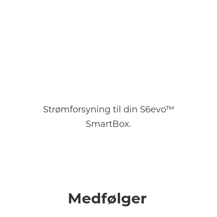
Strømforsyning til din S6evo™
SmartBox.
Medfølger