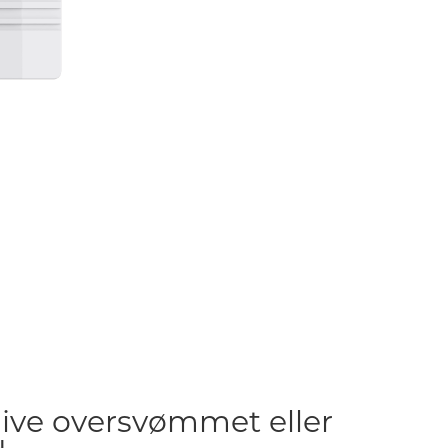
live oversvømmet eller