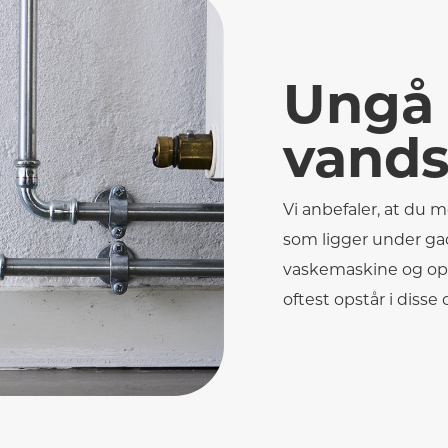
Ungå
vands
Vi anbefaler, at du 
som ligger under ga
vaskemaskine og op
oftest opstår i disse