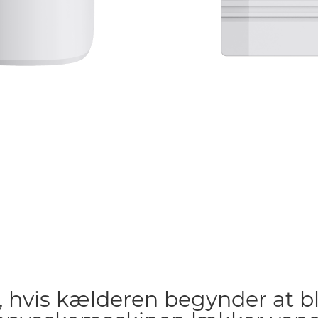
d, hvis kælderen begynder at b