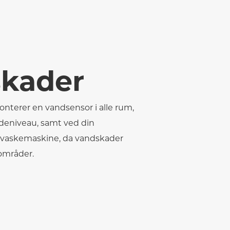
kader
monterer en vandsensor i alle rum,
deniveau, samt ved din
vaskemaskine, da vandskader
 områder.